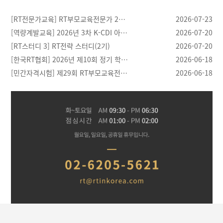
[RT전문가교육] RT부모교육전문가 2…
2026-07-23
[역량계발교육] 2026년 3차 K-CDI 아…
2026-07-20
[RT스터디 3] RT전략 스터디(2기)
2026-07-20
[한국RT협회] 2026년 제10회 정기 학…
2026-06-18
[민간자격시험] 제29회 RT부모교육전…
2026-06-18
[03.28]
[04.21]
[04.20]
[04.30]
반