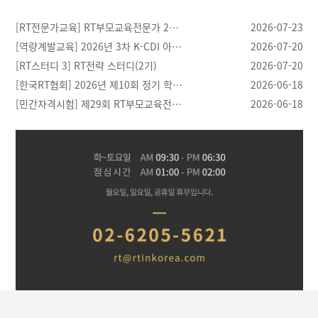
[RT전문가교육] RT부모교육전문가 2…
2026-07-23
[역량계발교육] 2026년 3차 K-CDI 아…
2026-07-20
[RT스터디 3] RT전략 스터디(2기)
2026-07-20
[한국RT협회] 2026년 제10회 정기 학…
2026-06-18
[민간자격시험] 제29회 RT부모교육전…
2026-06-18
[03.28]
[04.21]
[04.20]
[04.30]
반