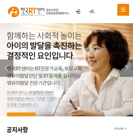
공지사항
more +