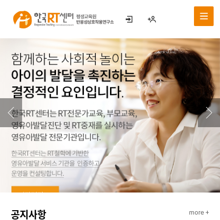
공지사항
more +