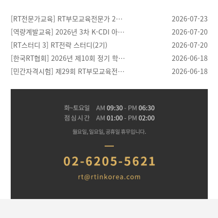
[RT전문가교육] RT부모교육전문가 2…
2026-07-23
[역량계발교육] 2026년 3차 K-CDI 아…
2026-07-20
[RT스터디 3] RT전략 스터디(2기)
2026-07-20
[한국RT협회] 2026년 제10회 정기 학…
2026-06-18
[민간자격시험] 제29회 RT부모교육전…
2026-06-18
[03.28]
[04.21]
[04.20]
[04.30]
반