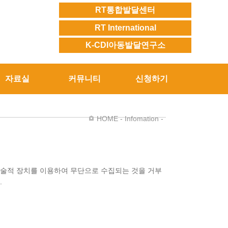
RT통합발달센터
RT International
K-CDI아동발달연구소
자료실
커뮤니티
신청하기
HOME - Infomation -
기술적 장치를 이용하여 무단으로 수집되는 것을 거부
.