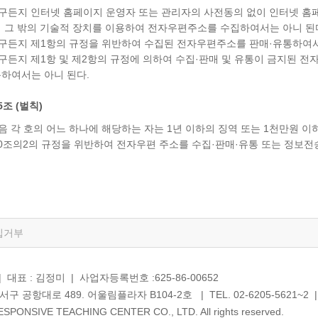
누구든지 인터넷 홈페이지 운영자 또는 관리자의 사전동의 없이 인터넷 
 그 밖의 기술적 장치를 이용하여 전자우편주소를 수집하여서는 아니 된
누구든지 제1항의 규정을 위반하여 수집된 전자우편주소를 판매·유통하여서
누구든지 제1항 및 제2항의 규정에 의하여 수집·판매 및 유통이 금지된 
하여서는 아니 된다.
5조 (벌칙)
다음 각 호의 어느 하나에 해당하는 자는 1년 이하의 징역 또는 1천만원 이
0조의2의 규정을 위반하여 전자우편 주소를 수집·판매·유통 또는 정보전
집거부
표 : 김정미 | 사업자등록번호 :625-86-00652
 공항대로 489. 어울림플라자 B104-2호 | TEL. 02-6205-5621~2 | F
SPONSIVE TEACHING CENTER CO., LTD. All rights reserved.