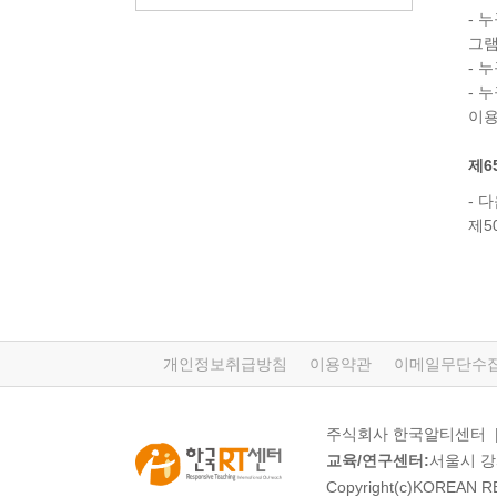
- 
그램
- 
- 
이용
제6
- 
제5
개인정보취급방침
이용약관
이메일무단수
주식회사 한국알티센터 | 대
교육/연구센터:
서울시 강서구
Copyright(c)KOREAN RE