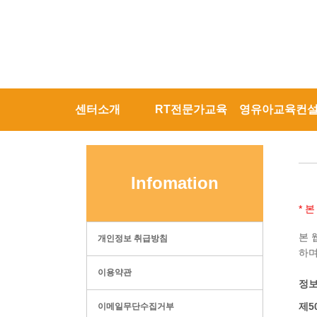
센터소개
RT전문가교육
영유아교육컨
Infomation
* 
본 
개인정보 취급방침
하며
이용약관
정보
제5
이메일무단수집거부