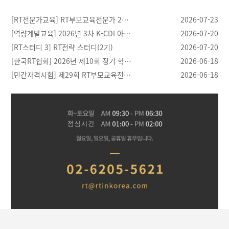
[RT전문가교육] RT부모교육전문가 2…
2026-07-23
[역량계발교육] 2026년 3차 K-CDI 아…
2026-07-20
[RT스터디 3] RT전략 스터디(2기)
2026-07-20
[한국RT협회] 2026년 제10회 정기 학…
2026-06-18
[민간자격시험] 제29회 RT부모교육전…
2026-06-18
[03.28]
[04.21]
[04.20]
[04.30]
반