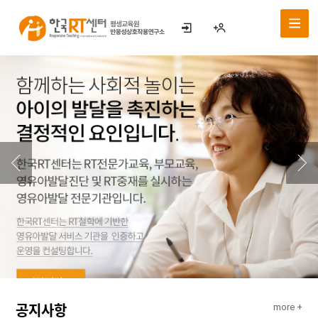
공지사항
more +