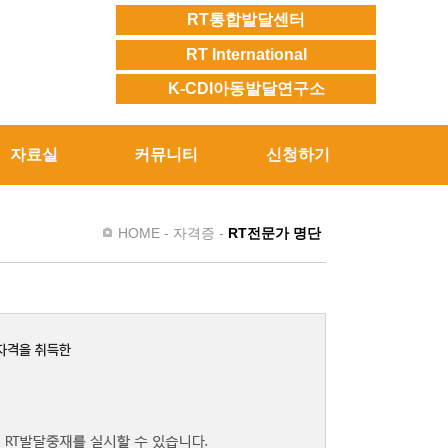
RT통합발달센터
RT International
K-CDI아동발달연구소
자료실
커뮤니티
신청하기
HOME - 자격증 -
RT전문가 명단