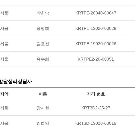
서울
박희숙
KRTPE-20040-00047
서울
송영희
KRTPE-19020-00028
서울
김효선
KRTPE-19020-00026
서울
유수희
KRTPE2-20-00051
발달심리상담사
지역
이름
자격 번호
서울
강지현
KRT3D2-25-27
서울
김희영
KRT3D-19010-00015