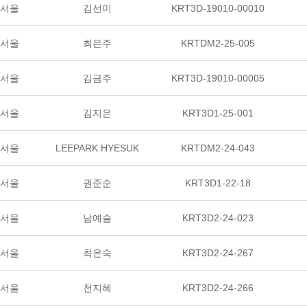
서울
김선미
KRT3D-19010-00010
서울
최은주
KRTDM2-25-005
서울
김금주
KRT3D-19010-00005
서울
김지은
KRT3D1-25-001
서울
LEEPARK HYESUK
KRTDM2-24-043
서울
권준순
KRT3D1-22-18
서울
남예슬
KRT3D2-24-023
서울
최은숙
KRT3D2-24-267
서울
천지혜
KRT3D2-24-266