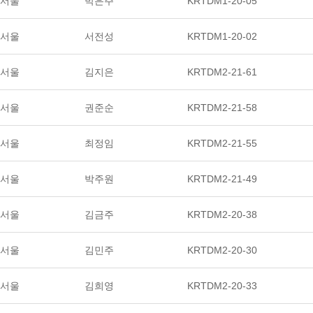
서울
박은주
KRTDM1-20-05
서울
서전성
KRTDM1-20-02
서울
김지은
KRTDM2-21-61
서울
권준순
KRTDM2-21-58
서울
최정임
KRTDM2-21-55
서울
박주원
KRTDM2-21-49
서울
김금주
KRTDM2-20-38
서울
김민주
KRTDM2-20-30
서울
김희영
KRTDM2-20-33