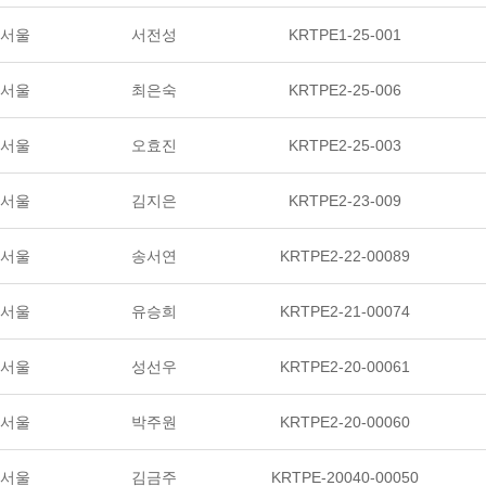
서울
서전성
KRTPE1-25-001
서울
최은숙
KRTPE2-25-006
서울
오효진
KRTPE2-25-003
서울
김지은
KRTPE2-23-009
서울
송서연
KRTPE2-22-00089
서울
유승희
KRTPE2-21-00074
서울
성선우
KRTPE2-20-00061
서울
박주원
KRTPE2-20-00060
서울
김금주
KRTPE-20040-00050