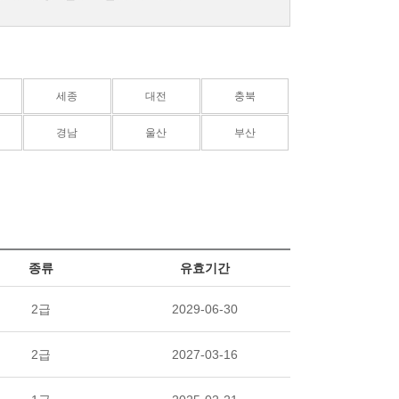
세종
대전
충북
경남
울산
부산
종류
유효기간
2급
2029-06-30
2급
2027-03-16