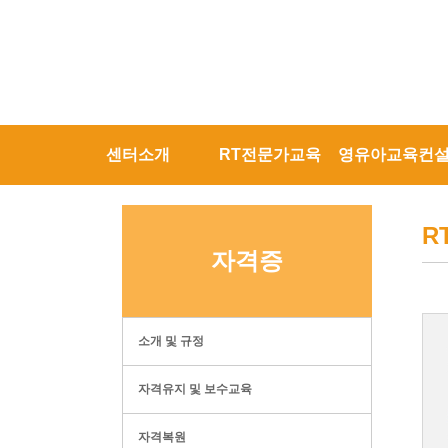
센터소개
RT전문가교육
영유아교육컨
R
자격증
소개 및 규정
자격유지 및 보수교육
자격복원