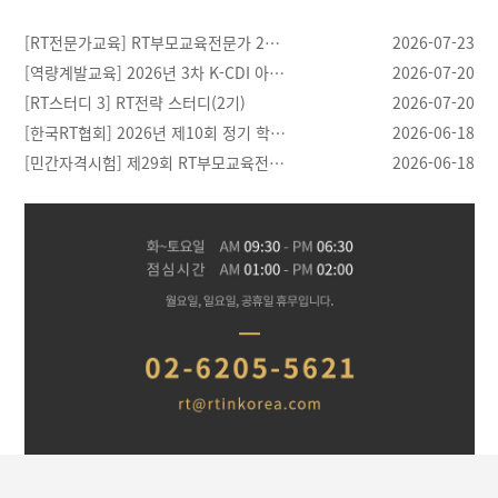
[RT전문가교육] RT부모교육전문가 2…
2026-07-23
[역량계발교육] 2026년 3차 K-CDI 아…
2026-07-20
[RT스터디 3] RT전략 스터디(2기)
2026-07-20
[한국RT협회] 2026년 제10회 정기 학…
2026-06-18
[민간자격시험] 제29회 RT부모교육전…
2026-06-18
[03.28]
[04.21]
[04.20]
[04.30]
반