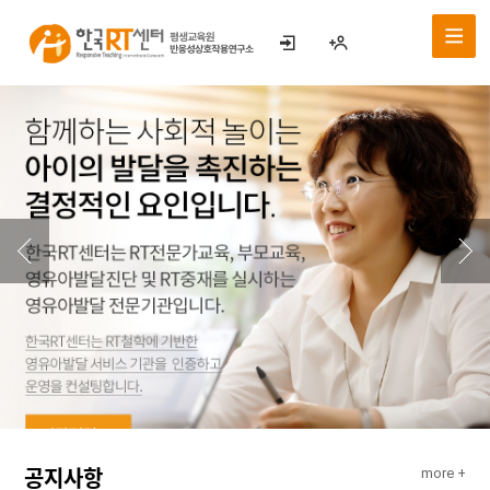
공지사항
more +