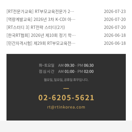
[RT전문가교육] RT부모교육전문가 2…
2026-07-23
[역량계발교육] 2026년 3차 K-CDI 아…
2026-07-20
[RT스터디 3] RT전략 스터디(2기)
2026-07-20
[한국RT협회] 2026년 제10회 정기 학…
2026-06-18
[민간자격시험] 제29회 RT부모교육전…
2026-06-18
[03.28]
[04.21]
[04.20]
[04.30]
반