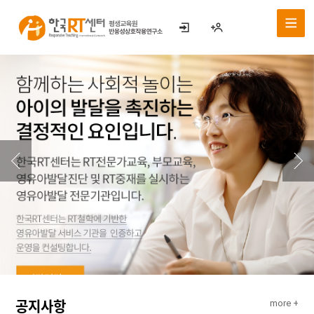
공지사항
more +