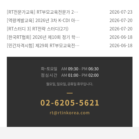
[RT전문가교육] RT부모교육전문가 2…
2026-07-23
[역량계발교육] 2026년 3차 K-CDI 아…
2026-07-20
[RT스터디 3] RT전략 스터디(2기)
2026-07-20
[한국RT협회] 2026년 제10회 정기 학…
2026-06-18
[민간자격시험] 제29회 RT부모교육전…
2026-06-18
[03.28]
[04.21]
[04.20]
[04.30]
반