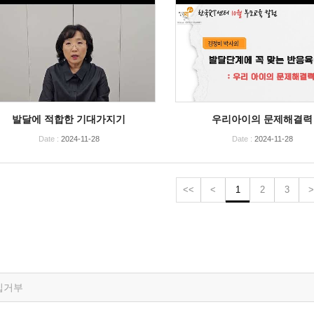
발달에 적합한 기대가지기
우리아이의 문제해결력
Date :
2024-11-28
Date :
2024-11-28
<<
<
1
2
3
>
집거부