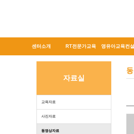
센터소개
RT전문가교육
영유아교육컨
동
자료실
교육자료
사진자료
동영상자료