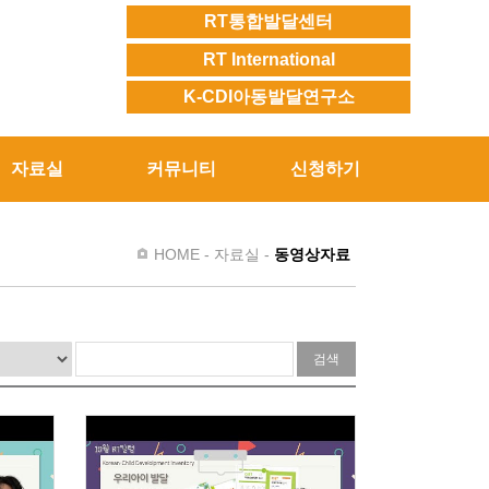
RT통합발달센터
RT International
K-CDI아동발달연구소
자료실
커뮤니티
신청하기
HOME - 자료실 -
동영상자료