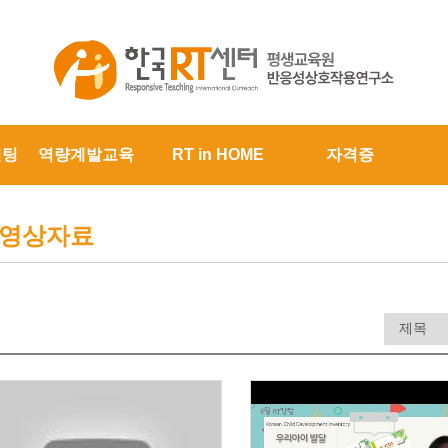
설팅
역량계발교육
RT in HOME
자격증
영상자료