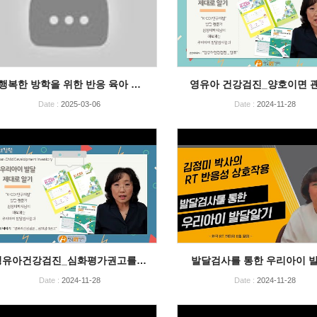
행복한 방학을 위한 반응 육아 …
영유아 건강검진_양호이면 
Date :
2025-03-06
Date :
2024-11-28
영유아건강검진_심화평가권고를…
발달검사를 통한 우리아이 
Date :
2024-11-28
Date :
2024-11-28