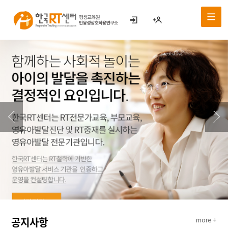
공지사항
more +