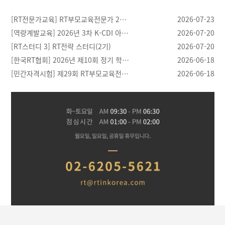
[RT전문가교육] RT부모교육전문가 2…
2026-07-23
[역량계발교육] 2026년 3차 K-CDI 아…
2026-07-20
[RT스터디 3] RT전략 스터디(2기)
2026-07-20
[한국RT협회] 2026년 제10회 정기 학…
2026-06-18
[민간자격시험] 제29회 RT부모교육전…
2026-06-18
[03.28]
[04.21]
[04.20]
[04.30]
반